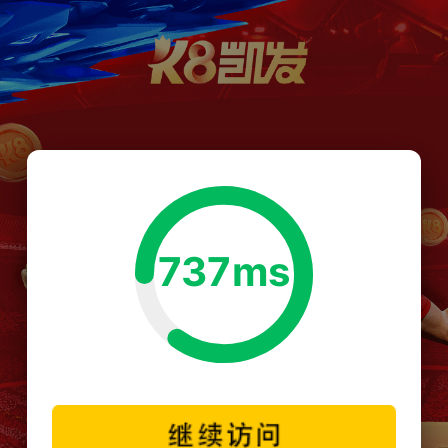
737ms