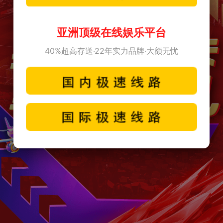
亚洲顶级在线娱乐平台
40%超高存送·22年实力品牌·大额无忧